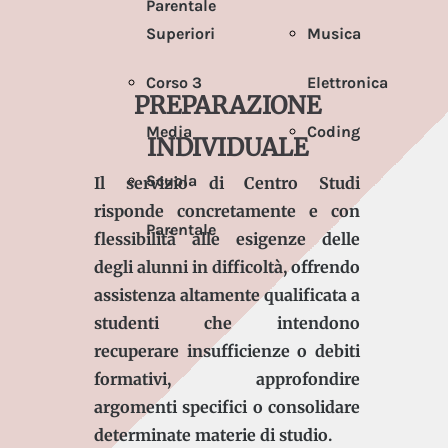
Parentale
Superiori
Musica
Corso 3
Elettronica
PREPARAZIONE
Media
Coding
INDIVIDUALE
Scuola
Il servizio di Centro Studi
risponde concretamente e con
Parentale
flessibilità alle esigenze delle
degli alunni in difficoltà, offrendo
assistenza altamente qualificata a
studenti che intendono
recuperare insufficienze o debiti
formativi, approfondire
argomenti specifici o consolidare
determinate materie di studio.